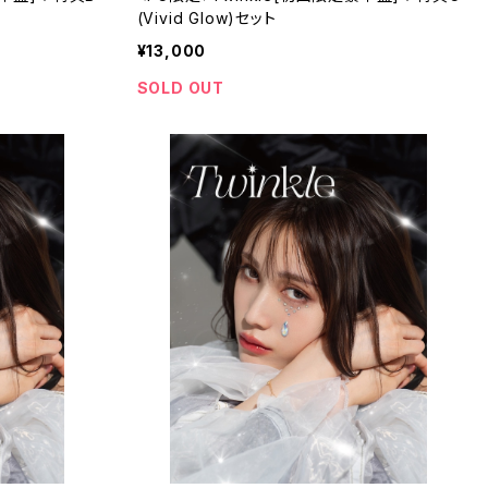
(Vivid Glow)セット
¥13,000
SOLD OUT