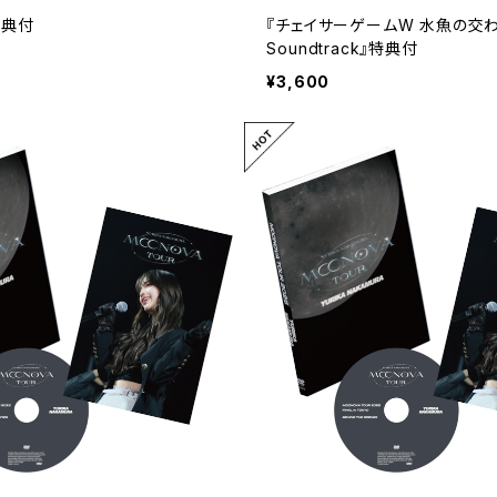
』特典付
『チェイサーゲームW 水魚の交わり 
Soundtrack』特典付
¥3,600