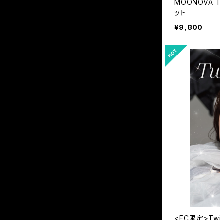
MOONOVA 
ット
¥9,800
<FC限定>Tw