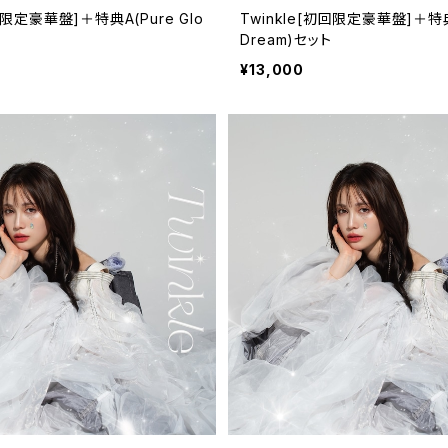
回限定豪華盤]＋特典A(Pure Glo
Twinkle[初回限定豪華盤]＋特典B(
Dream)セット
¥13,000