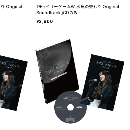
Original
『チェイサーゲームW 水魚の交わり Original
Soundtrack』CDのみ
¥2,800