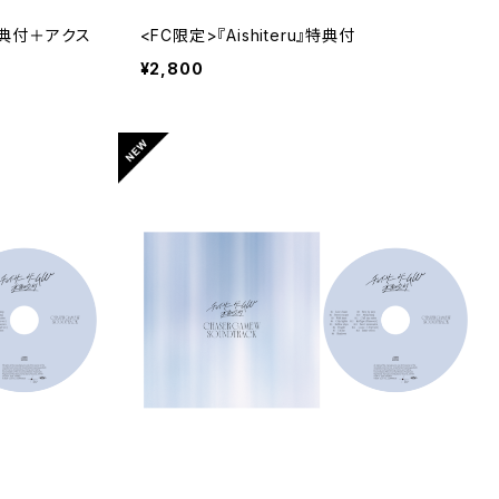
ラ特典付＋アクス
<FC限定>『Aishiteru』特典付
¥2,800