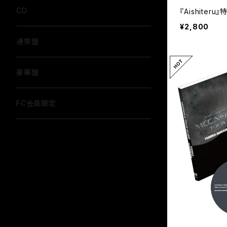
CD
『Aishiteru
¥2,800
通常盤
豪華盤
FC会員限定