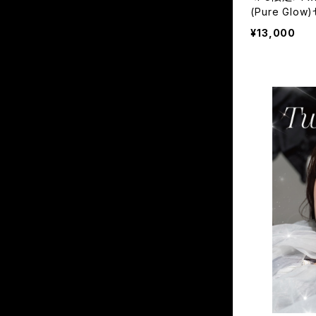
(Pure Glow
¥13,000