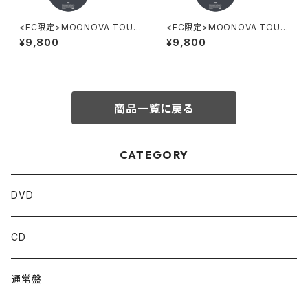
<FC限定>MOONOVA TOUR
<FC限定>MOONOVA TOUR
DVD[豪華盤]＋特典Aセット
DVD[豪華盤]＋特典Bセット
¥9,800
¥9,800
商品一覧に戻る
CATEGORY
DVD
CD
通常盤