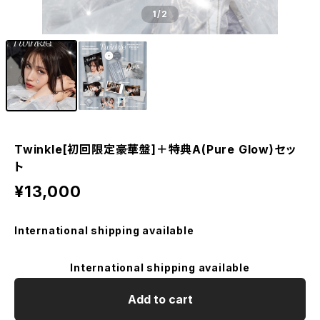
1
/2
Twinkle[初回限定豪華盤]＋特典A(Pure Glow)セッ
ト
¥13,000
International shipping available
International shipping available
Add to cart