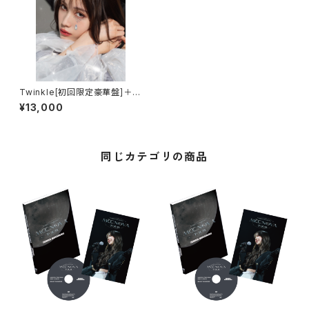
Twinkle[初回限定豪華盤]＋特
典A(Pure Glow)セット
¥13,000
同じカテゴリの商品