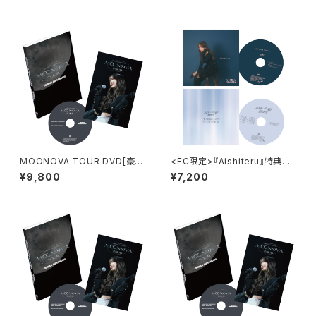
MOONOVA TOUR DVD[豪華
<FC限定>『Aishiteru』特典付
盤]＋特典Aセット
＋サントラ特典付＋アクスタ
¥9,800
¥7,200